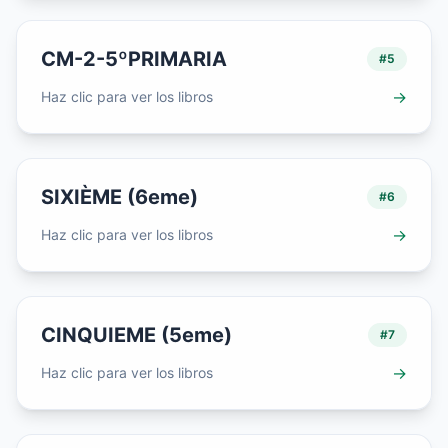
CM-2-5ºPRIMARIA
#
5
→
Haz clic para ver los libros
SIXIÈME (6eme)
#
6
→
Haz clic para ver los libros
CINQUIEME (5eme)
#
7
→
Haz clic para ver los libros