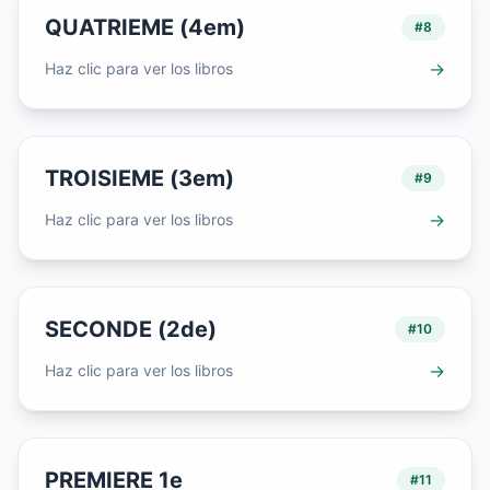
QUATRIEME (4em)
#
8
→
Haz clic para ver los libros
TROISIEME (3em)
#
9
→
Haz clic para ver los libros
SECONDE (2de)
#
10
→
Haz clic para ver los libros
PREMIERE 1e
#
11